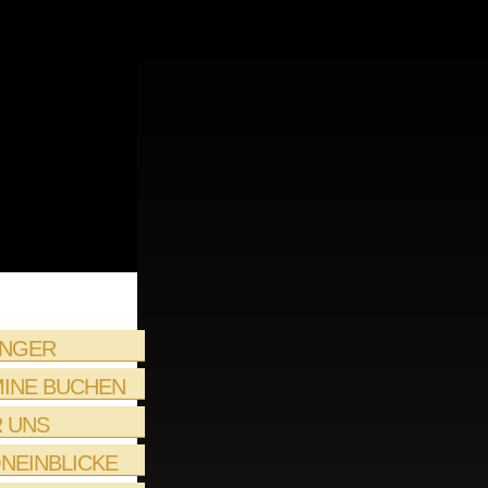
INGER
INE BUCHEN
 UNS
NEINBLICKE