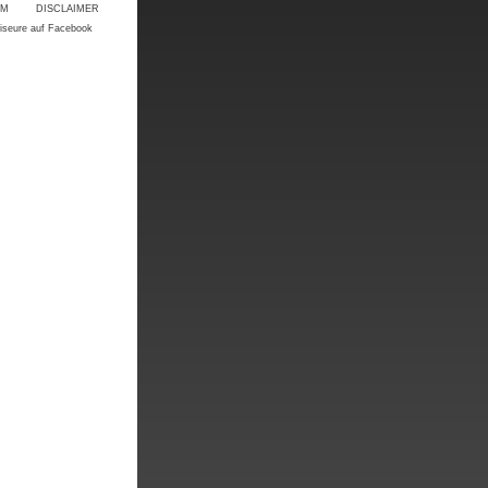
UM
DISCLAIMER
riseure auf Facebook