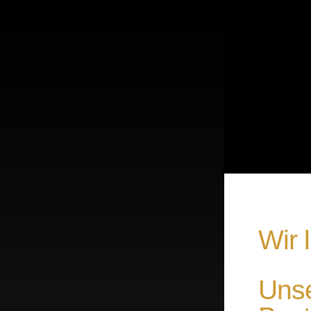
Wir 
Unse